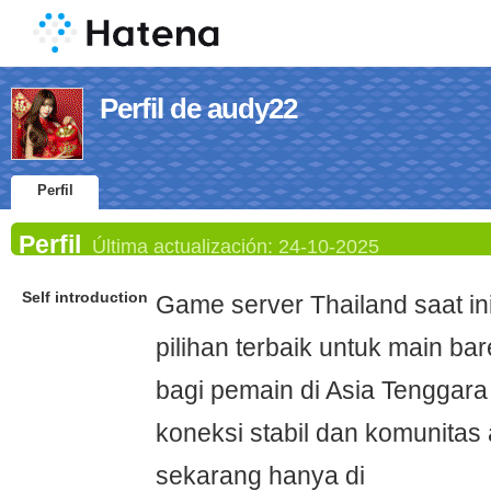
Perfil de audy22
Perfil
Perfil
Última actualización:
24-10-2025
Self introduction
Game server Thailand saat in
pilihan terbaik untuk main bar
bagi pemain di Asia Tenggar
koneksi stabil dan komunitas a
sekarang hanya di