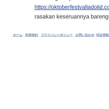
https://oktoberfestvalladolid.
rasakan keseruannya bareng
ホーム
-
利用規約
-
プライバシーポリシー
-
お問い合わせ
-
特定商取