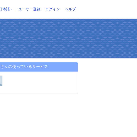
日本語
ユーザー登録
ログイン
ヘルプ
a01さんの使っているサービス