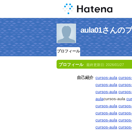
aula01さん
プロフィール
プロフィール
最終更新日:
2026/01/27
自己紹介
cursos-aula
cursos
cursos-aula
cursos
cursos-aula
cursos
aula
cursos-aula
cu
cursos-aula
cursos
cursos-aula
cursos
cursos-aula
cursos
cursos-aula
cursos