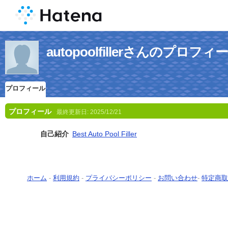
autopoolfillerさんのプロフィ
プロフィール
プロフィール
最終更新日:
2025/12/21
自己紹介
Best Auto Pool Filler
ホーム
-
利用規約
-
プライバシーポリシー
-
お問い合わせ
-
特定商取