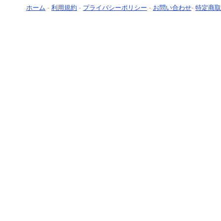
ホーム
-
利用規約
-
プライバシーポリシー
-
お問い合わせ
-
特定商取