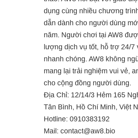
dụng cùng nhiều chương trìn
dẫn dành cho người dùng mới
năm. Người chơi tại AW8 được
lượng dịch vụ tốt, hỗ trợ 24/7
nhanh chóng. AW8 không ngừn
mang lại trải nghiệm vui vẻ, an
cho cộng đồng người dùng.
Địa Chỉ: 12/14/3 Hẻm 165 Ng
Tân Bình, Hồ Chí Minh, Việt
Hotline: 0910383192
Mail: contact@aw8.bio