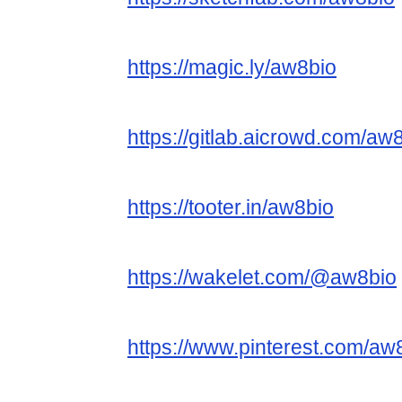
https://magic.ly/aw8bio
https://gitlab.aicrowd.com/aw
https://tooter.in/aw8bio
https://wakelet.com/@aw8bio
https://www.pinterest.com/aw