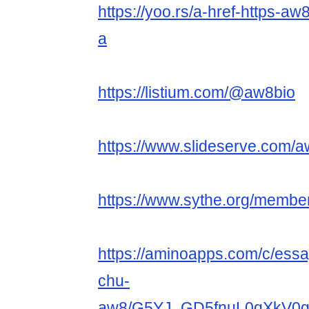
https://yoo.rs/a-href-https-aw
a
https://listium.com/@aw8bio
https://www.slideserve.com/a
https://www.sythe.org/membe
https://aminoapps.com/c/essa
chu-
aw8/G5YJ_GD5fnuL0qXkV0