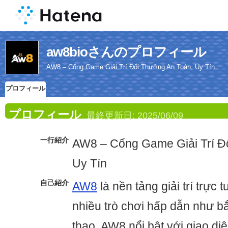
aw8bioさんのプロフィール
AW8 – Cổng Game Giải Trí Đổi Thưởng An Toàn, Uy Tín
プロフィール
プロフィール
最終更新日:
2025/06/09
一行紹介
AW8 – Cổng Game Giải Trí Đ
Uy Tín
自己紹介
AW8
là nền tảng giải trí trực
nhiều trò chơi hấp dẫn như bắ
thao. AW8 nổi bật với giao diệ