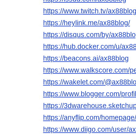
https://www.twitch.tv/ax88blo
https://heylink.me/ax88blog/
https://disqus.com/by/ax88blo
https://hub.docker.com/u/ax8
https://beacons.ai/ax88blog
https://www.walkscore.com/
https://wakelet.com/@ax88bl
https://www.blogger.com/pro
https://3dwarehouse.sketchu
https://anyflip.com/homepage/
https://www.diigo.com/user/a