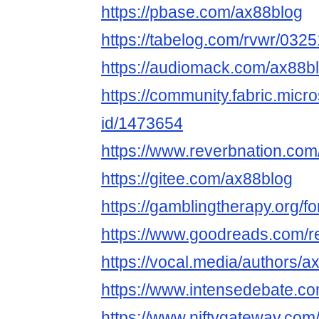
https://pbase.com/ax88blog
https://tabelog.com/rvwr/0325
https://audiomack.com/ax88b
https://community.fabric.micr
id/1473654
https://www.reverbnation.co
https://gitee.com/ax88blog
https://gamblingtherapy.org/f
https://www.goodreads.com/
https://vocal.media/authors/a
https://www.intensedebate.c
https://www.niftygateway.co