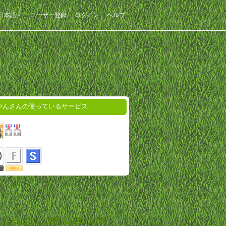
日本語
ユーザー登録
ログイン
ヘルプ
やんさんの使っているサービス
-
セキュリティに関するお問い合わせ