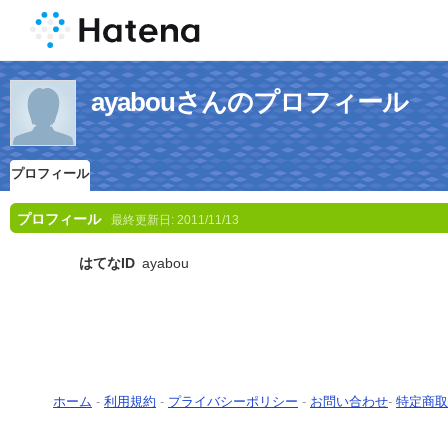
ayabouさんのプロフィール
プロフィール
プロフィール
最終更新日:
2011/11/13
はてなID
ayabou
ホーム
-
利用規約
-
プライバシーポリシー
-
お問い合わせ
-
特定商取