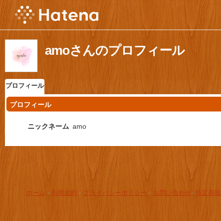
amoさんのプロフィール
プロフィール
プロフィール
ニックネーム
amo
ホーム
-
利用規約
-
プライバシーポリシー
-
お問い合わせ
-
特定商取