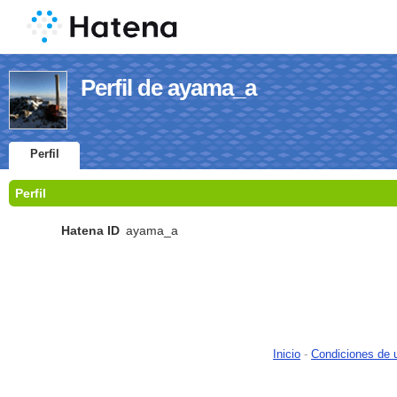
Perfil de ayama_a
Perfil
Perfil
Hatena ID
ayama_a
Inicio
-
Condiciones de 