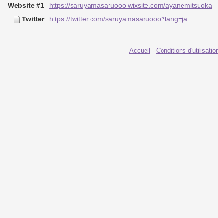
Website #1
https://saruyamasaruooo.wixsite.com/ayanemitsuoka
Twitter
https://twitter.com/saruyamasaruooo?lang=ja
Accueil
-
Conditions d'utilisatio