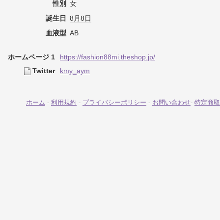
性別
女
誕生日
8月8日
血液型
AB
ホームページ 1
https://fashion88mi.theshop.jp/
Twitter
kmy_aym
ホーム
-
利用規約
-
プライバシーポリシー
-
お問い合わせ
-
特定商取