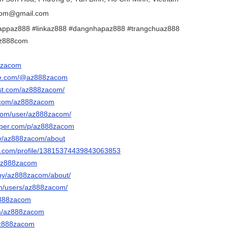
com@gmail.com
appaz888 #linkaz888 #dangnhapaz888 #trangchuaz888
az888com
88zacom
ube.com/@az888zacom
est.com/az888zacom/
r.com/az888zacom
.com/user/az888zacom/
paper.com/p/az888zacom
.tv/az888zacom/about
er.com/profile/13815374439843063853
/az888zacom
/by/az888zacom/about/
om/users/az888zacom/
az888zacom
om/az888zacom
az888zacom