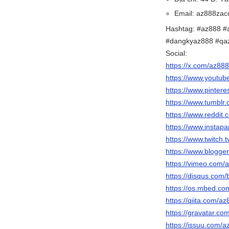
Email: az888za
Hashtag: #az888 #
#dangkyaz888 #q
Social:
https://x.com/az8
https://www.yout
https://www.pinter
https://www.tumbl
https://www.reddit
https://www.insta
https://www.twitch
https://www.blogg
https://vimeo.com
https://disqus.com
https://os.mbed.c
https://qiita.com/
https://gravatar.c
https://issuu.com/