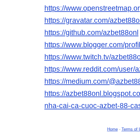
https://www.openstreetmap.or
https://gravatar.com/azbet88o
https://github.com/azbet88onl
https://www.blogger.com/pro
https://www.twitch.tv/azbet88
https://www.reddit.com/user/a
https://medium.com/@azbet88
https://azbet88onl.blogspot.
nha-cai-ca-cuoc-azbet-88-cas
Home
-
Terms of 