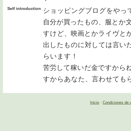
Self introduction
ショッピングブログをやっ
自分が買ったもの、服とか
すけど、映画とかライヴと
出したものに対しては言い
らいます！
苦労して稼いだ金ですから
すからあなた、言わせても
Inicio
-
Condiciones de 