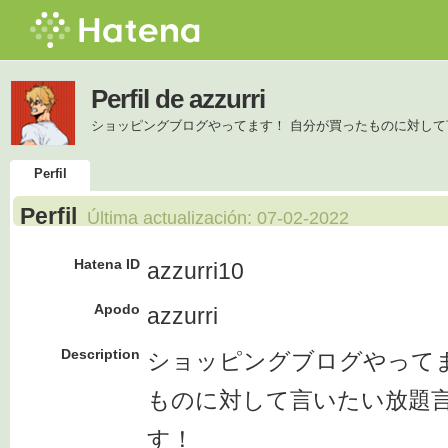
Perfil de azzurri
ショッピングブログやってます！ 自分が買ったものに対し
Perfil
Perfil
Última actualización:
07-02-2022
Hatena ID
azzurri10
Apodo
azzurri
Description
ショッピングブログやってま
ものに対して言いたい放題
す！