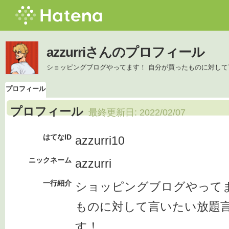
azzurriさんのプロフィール
ショッピングブログやってます！ 自分が買ったものに対し
プロフィール
プロフィール
最終更新日:
2022/02/07
はてなID
azzurri10
ニックネーム
azzurri
一行紹介
ショッピングブログやってま
ものに対して言いたい放題
す！