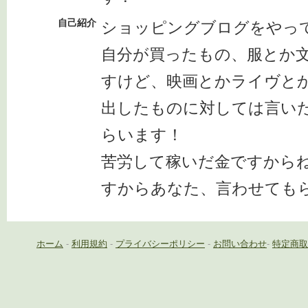
自己紹介
ショッピングブログをやっ
自分が買ったもの、服とか
すけど、映画とかライヴと
出したものに対しては言い
らいます！
苦労して稼いだ金ですから
すからあなた、言わせても
ホーム
-
利用規約
-
プライバシーポリシー
-
お問い合わせ
-
特定商取