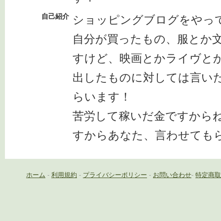
自己紹介
ショッピングブログをやっ
自分が買ったもの、服とか
すけど、映画とかライヴと
出したものに対しては言い
らいます！
苦労して稼いだ金ですから
すからあなた、言わせても
ホーム
-
利用規約
-
プライバシーポリシー
-
お問い合わせ
-
特定商取