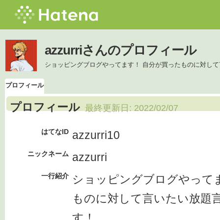
azzurriさんのプロフィール
ショッピングブログやってます！ 自分が買ったものに対し
プロフィール
プロフィール
最終更新日:
2022/02/07
はてなID
azzurri10
ニックネーム
azzurri
一行紹介
ショッピングブログやってま
ものに対して言いたい放題
す！