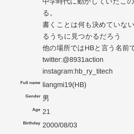
中学時代に動かしていたこ
る。
書くことは何も決めていな
るうちに見つかるだろう
他の場所ではHBと言う名前
twitter:@8931action
instagram:hb_ry_titech
Full name
liangmi19(HB)
Gender
男
Age
21
Birthday
2000/08/03