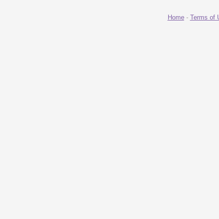
Home
-
Terms of 