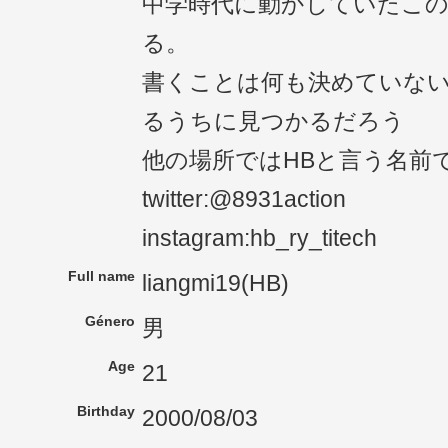
中学時代に動かしていたこ
る。
書くことは何も決めていな
るうちに見つかるだろう
他の場所ではHBと言う名前
twitter:@8931action
instagram:hb_ry_titech
Full name
liangmi19(HB)
Género
男
Age
21
Birthday
2000/08/03