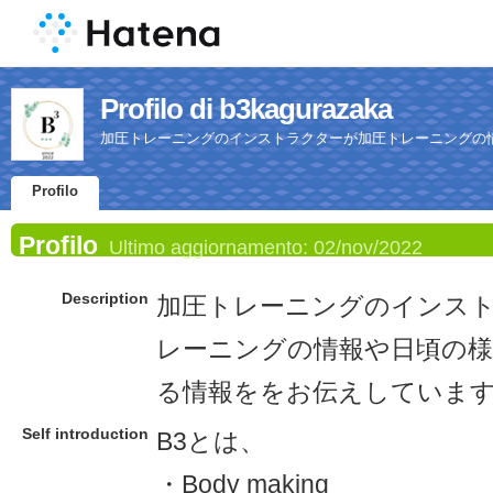
Profilo di b3kagurazaka
加圧トレーニングのインストラクターが加圧トレーニングの
Profilo
Profilo
Ultimo aggiornamento:
02/nov/2022
Description
加圧トレーニングのインス
レーニングの情報や日頃の様
る情報ををお伝えしていま
Self introduction
B3とは、
・Body making