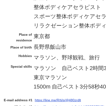
整体ボディケアセラピスト
スポーツ整体ボディケアセ
リラクゼーション整体ボデ
Place of
東京都
residence
長野県飯山市
Place of birth
Hobbies
マラソン、野球観戦、旅行
Special skills
マラソン 自己ベスト2時間30
東京マラソン
1500m 自己ベスト3分58秒40
E-mail address #1
https://line.me/R/ti/p/@480zrdlt