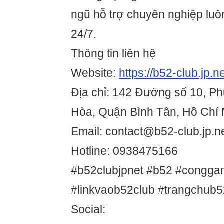
ngũ hỗ trợ chuyên nghiệp lu
24/7.
Thông tin liên hệ
Website:
https://b52-club.jp.ne
Địa chỉ: 142 Đường số 10, 
Hòa, Quận Bình Tân, Hồ Chí 
Email: contact@b52-club.jp.n
Hotline: 0938475166
#b52clubjpnet #b52 #congg
#linkvaob52club #trangchub5
Social: