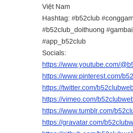
Việt Nam
Hashtag: #b52club #congga
#b52club_doithuong #gambai
#app_b52club
Socials:
https://www.youtube.com/@b
https://www.pinterest.com/b5
https://twitter.com/b52clubwe
https://vimeo.com/b52clubweb
https://www.tumblr.com/b52cl
https://gravatar.com/b52club