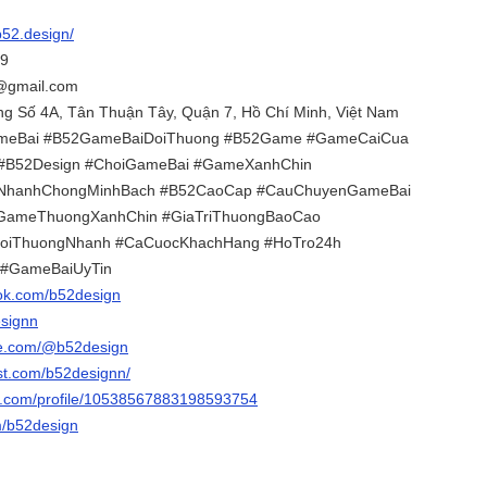
/b52.design/
99
t@gmail.com
ng Số 4A, Tân Thuận Tây, Quận 7, Hồ Chí Minh, Việt Nam
ameBai #B52GameBaiDoiThuong #B52Game #GameCaiCua
#B52Design #ChoiGameBai #GameXanhChin
#NhanhChongMinhBach #B52CaoCap #CauChuyenGameBai
#GameThuongXanhChin #GiaTriThuongBaoCao
DoiThuongNhanh #CaCuocKhachHang #HoTro24h
 #GameBaiUyTin
ook.com/b52design
esignn
be.com/@b52design
est.com/b52designn/
er.com/profile/10538567883198593754
om/b52design