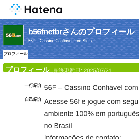
b56fnetbrさんのプロフィール
56F – Cassino Confiável com Slots
プロフィール
プロフィール
最終更新日:
2025/07/21
一行紹介
56F – Cassino Confiável com 
自己紹介
Acesse 56f e jogue com segur
ambiente 100% em português
no Brasil
Informações de contato: