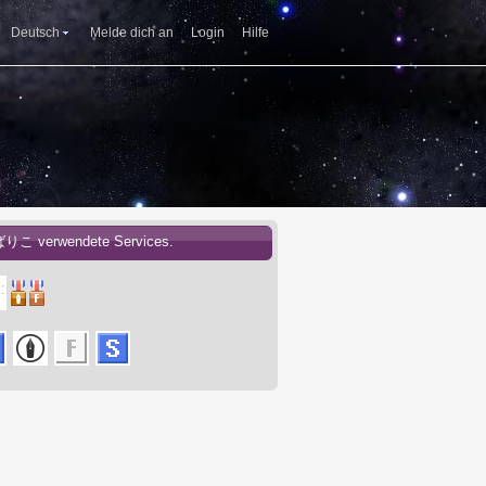
Deutsch
Melde dich an
Login
Hilfe
ばりこ verwendete Services.