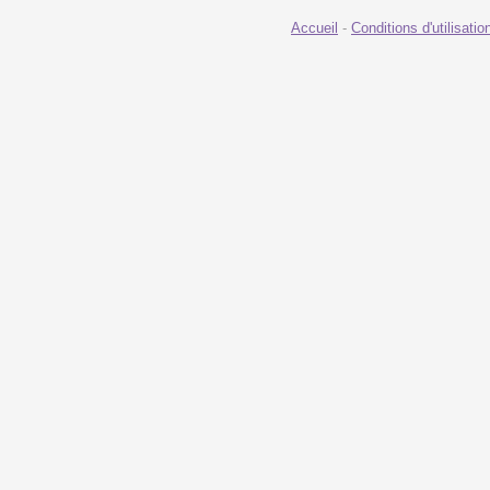
Accueil
-
Conditions d'utilisatio