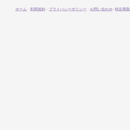
ホーム
-
利用規約
-
プライバシーポリシー
-
お問い合わせ
-
特定商取