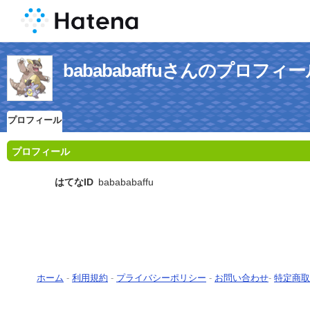
babababaffuさんのプロフィ
プロフィール
プロフィール
はてなID
babababaffu
ホーム
-
利用規約
-
プライバシーポリシー
-
お問い合わせ
-
特定商取