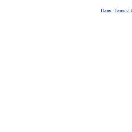
Home
-
Terms of 