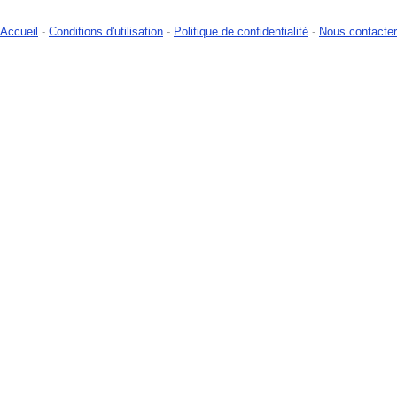
Accueil
-
Conditions d'utilisation
-
Politique de confidentialité
-
Nous contacter