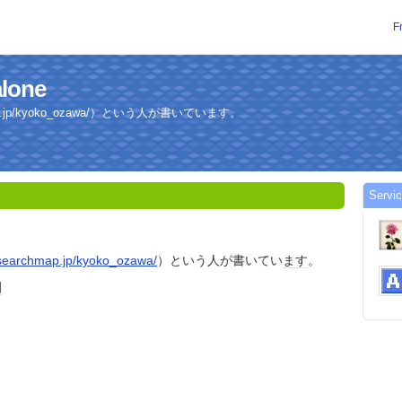
F
alone
map.jp/kyoko_ozawa/）という人が書いています。
Servic
esearchmap.jp/kyoko_ozawa/
）という人が書いてい
ます
。
園