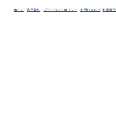
ホーム
-
利用規約
-
プライバシーポリシー
-
お問い合わせ
-
特定商取