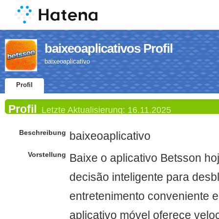
baixeoaplicativos Profil
baixeoaplicativo
Profil
Profil
Letzte Aktualisierung:
16.11.2025
Beschreibung
baixeoaplicativo
Vorstellung
Baixe o aplicativo Betsson h
decisão inteligente para des
entretenimento conveniente 
aplicativo móvel oferece velo