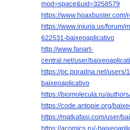
mod=space&uid=3258579
https://www.hoaxbuster.com/r
https://www.iniuria.us/forum
622531-baixeoaplicativo
http://www.fanart-
central.net/user/baixeoaplicati
https://pc.poradna.net/users
baixeoaplicativo
https://biomolecula.ru/author
https://code.antopie.org/baixe
https://matkafasi.com/user/ba
https://acomics.ru/-baixeoapli