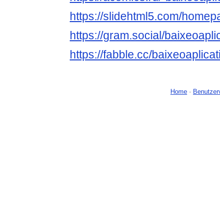
https://slidehtml5.com/homep
https://gram.social/baixeoapli
https://fabble.cc/baixeoaplicat
Home
-
Benutzer