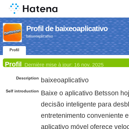
Profil de baixeoaplicativo
baixeoaplicativo
Profil
Profil
Dernière mise à jour:
16 nov. 2025
Description
baixeoaplicativo
Self introduction
Baixe o aplicativo Betsson h
decisão inteligente para des
entretenimento conveniente 
aplicativo móvel oferece velo