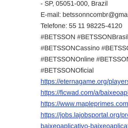
- SP, 05051-000, Brazil
E-mail: betssonncombr@gma
Telefone: 55 11 98225-4120
#BETSSON #BETSSONBrasi
#BETSSONCassino #BETSS
#BETSSONOnline #BETSSON
#BETSSONOficial
https://eternagame.org/playe
https://ficwad.com/a/baixeoapl
https://www.mapleprimes.com/
https://jobs.lajobsportal.org/p
baixeoaplicativo-baixeoaplica