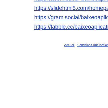
https://slidehtml5.com/homep
https://gram.social/baixeoapli
https://fabble.cc/baixeoaplicat
Accueil
-
Conditions d'utilisatio