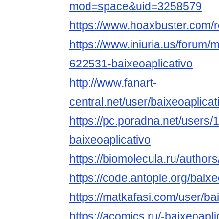
mod=space&uid=3258579
https://www.hoaxbuster.com/r
https://www.iniuria.us/forum
622531-baixeoaplicativo
http://www.fanart-
central.net/user/baixeoaplicati
https://pc.poradna.net/users
baixeoaplicativo
https://biomolecula.ru/author
https://code.antopie.org/baixe
https://matkafasi.com/user/ba
https://acomics.ru/-baixeoapli