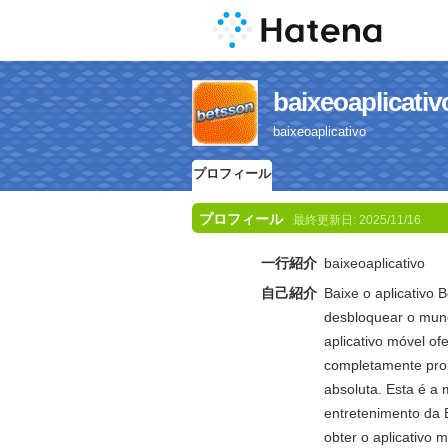
baixeoapli
baixeoaplicativo
プロフィール
プロフィール
最終更新日:
2025/11/16
一行紹介
baixeoaplicativo
自己紹介
Baixe o aplicativo 
desbloquear o mun
aplicativo móvel of
completamente prob
absoluta. Esta é a
entretenimento da 
obter o aplicativo 