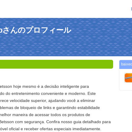
cativoさんのプロフィール
baix
Betsson hoje mesmo é a decisão inteligente para
do do entretenimento conveniente e moderno. Este
erece velocidade superior, ajudando você a eliminar
lemas de bloqueio de links e garantindo estabilidade
 melhor maneira de acessar todos os produtos de
Betsson com segurança. Confira nosso guia detalhado para
móvel oficial e receber ofertas especiais imediatamente.