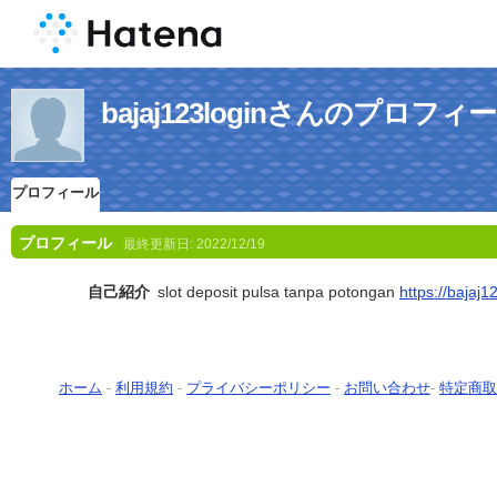
bajaj123loginさんのプロフィ
プロフィール
プロフィール
最終更新日:
2022/12/19
自己紹介
slot deposit pulsa tanpa potongan
https://bajaj1
ホーム
-
利用規約
-
プライバシーポリシー
-
お問い合わせ
-
特定商取