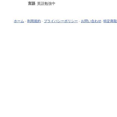
言語
英語
勉強
中
ホーム
-
利用規約
-
プライバシーポリシー
-
お問い合わせ
-
特定商取