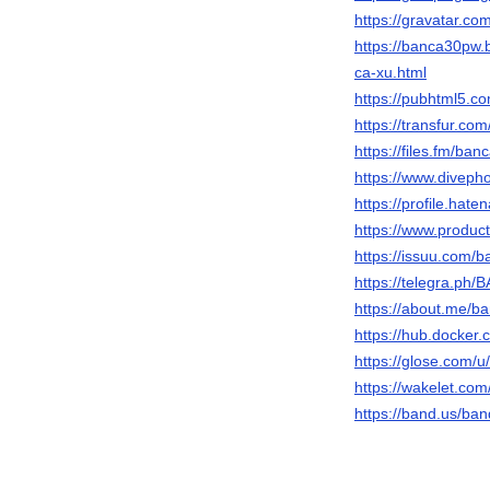
https://gravatar.c
https://banca30pw
ca-xu.html
https://pubhtml5.
https://transfur.c
https://files.fm/ban
https://www.divep
https://profile.hat
https://www.produ
https://issuu.com/
https://telegra.ph
https://about.me/
https://hub.docker
https://glose.com/
https://wakelet.c
https://band.us/ba