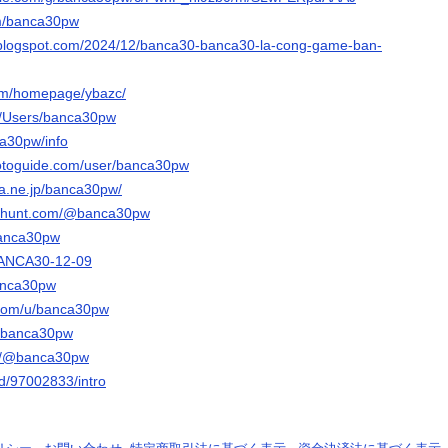
om/banca30pw
.blogspot.com/2024/12/banca30-banca30-la-cong-game-ban-
com/homepage/ybazc/
om/Users/banca30pw
ca30pw/info
hotoguide.com/user/banca30pw
ena.ne.jp/banca30pw/
cthunt.com/@banca30pw
banca30pw
/BANCA30-12-09
banca30pw
.com/u/banca30pw
u/banca30pw
om/@banca30pw
nd/97002833/intro