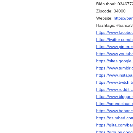
Điện thoại: 03467
Zipcode: 04000
Website:
https://b
Hashtags: #banca
https://www.faceb
https://twitter.com
https://www.pinter
https://www.yout
https://sites.goog
https://www.tumbl
https://www.insta
https://www.twitch
https://www.reddit
https://www.blogg
https://soundclou
https://www.behan
https://os.mbed.c
https://qiita.com/
https://groups.go