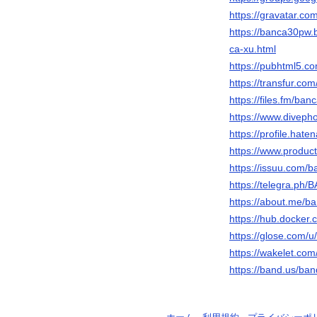
https://gravatar.c
https://banca30pw
ca-xu.html
https://pubhtml5.
https://transfur.c
https://files.fm/ban
https://www.divep
https://profile.hat
https://www.produ
https://issuu.com/
https://telegra.ph
https://about.me/
https://hub.docker
https://glose.com/
https://wakelet.c
https://band.us/ba