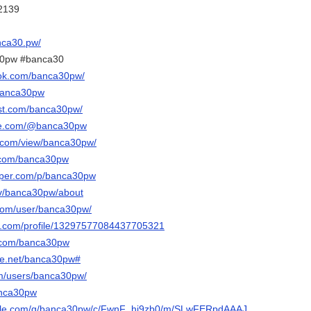
72139
anca30.pw/
30pw #banca30
ook.com/banca30pw/
/banca30pw
est.com/banca30pw/
ube.com/@banca30pw
le.com/view/banca30pw/
r.com/banca30pw
paper.com/p/banca30pw
.tv/banca30pw/about
.com/user/banca30pw/
er.com/profile/13297577084437705321
d.com/banca30pw
ce.net/banca30pw#
om/users/banca30pw/
banca30pw
ogle.com/g/banca30pw/c/FwnF_hi9zb0/m/SLwFERpdAAAJ