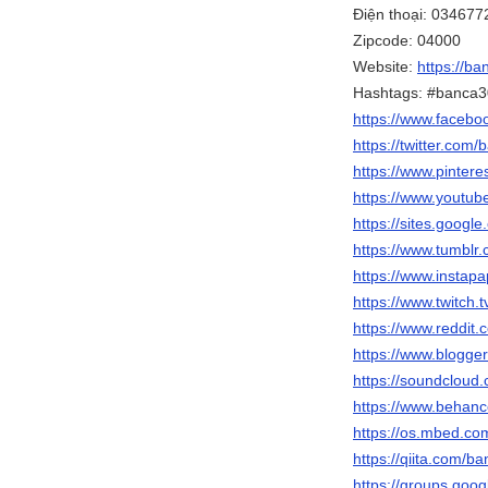
Điện thoại: 03467
Zipcode: 04000
Website:
https://b
Hashtags: #banca
https://www.faceb
https://twitter.com
https://www.pinter
https://www.yout
https://sites.goog
https://www.tumbl
https://www.insta
https://www.twitch
https://www.reddit
https://www.blogg
https://soundclou
https://www.behan
https://os.mbed.c
https://qiita.com/
https://groups.go