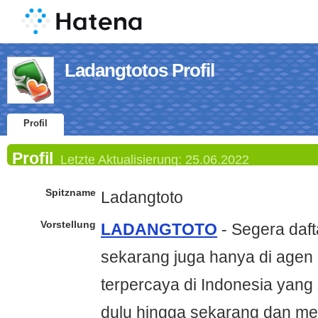
Ladangtotos Profil
Profil
Profil
Letzte Aktualisierung:
25.06.2022
Spitzname
Ladangtoto
Vorstellung
LADANGTOTO
- Segera dafta
sekarang juga hanya di agen 
terpercaya di Indonesia yang 
dulu hingga sekarang dan men