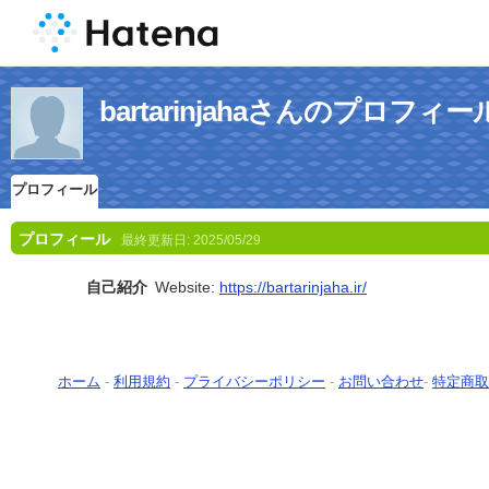
bartarinjahaさんのプロフィー
プロフィール
プロフィール
最終更新日:
2025/05/29
自己紹介
Website:
https://bartarinjaha.ir/
ホーム
-
利用規約
-
プライバシーポリシー
-
お問い合わせ
-
特定商取