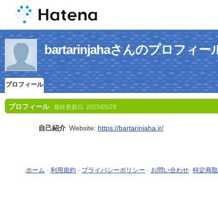
bartarinjahaさんのプロフィー
プロフィール
プロフィール
最終更新日:
2025/05/29
自己紹介
Website:
https://bartarinjaha.ir/
ホーム
-
利用規約
-
プライバシーポリシー
-
お問い合わせ
-
特定商取