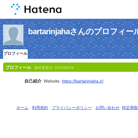
bartarinjahaさんのプロフィー
プロフィール
プロフィール
最終更新日:
2025/05/29
自己紹介
Website:
https://bartarinjaha.ir/
ホーム
-
利用規約
-
プライバシーポリシー
-
お問い合わせ
-
特定商取