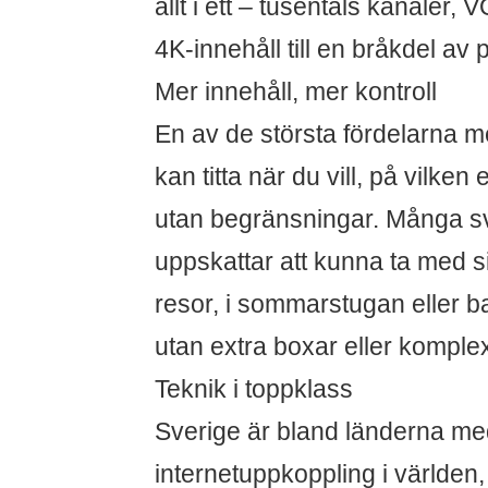
allt i ett – tusentals kanaler,
4K-innehåll till en bråkdel av p
Mer innehåll, mer kontroll
En av de största fördelarna m
kan titta när du vill, på vilken 
utan begränsningar. Många sv
uppskattar att kunna ta med s
resor, i sommarstugan eller b
utan extra boxar eller komplex
Teknik i toppklass
Sverige är bland länderna me
internetuppkoppling i världen, v