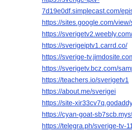
7d19e0df.simplecast.com/epis
https://sites.google.com/view
https://sverigetv2.weebly.com
https://sverigeiptv1.carrd.co/
https://sverige-tv.jimdosite.co
https://sverigetv.bcz.com/sam
https://teachers.io/sverigetv1
https://about.me/sverigei
https://site-xir33cv7q.godadd
https://cyan-goat-sb7scb.myst
https://telegra.ph/sverige-tv-1