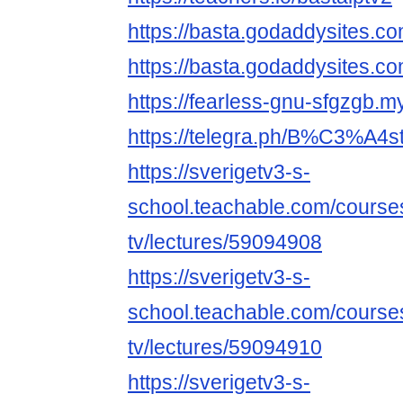
https://basta.godaddysites.co
https://basta.godaddysites.co
https://fearless-gnu-sfgzgb.my
https://telegra.ph/B%C3%A4st
https://sverigetv3-s-
school.teachable.com/courses
tv/lectures/59094908
https://sverigetv3-s-
school.teachable.com/courses
tv/lectures/59094910
https://sverigetv3-s-