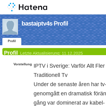
bastaiptv4s Profil
Profil
Profil
Letzte Aktualisierung:
11.12.2025
Vorstellung
IPTV i Sverige: Varför Allt Fle
Traditionell Tv
Under de senaste åren har tv
genomgått en dramatisk förän
gång var dominerat av kabel- 