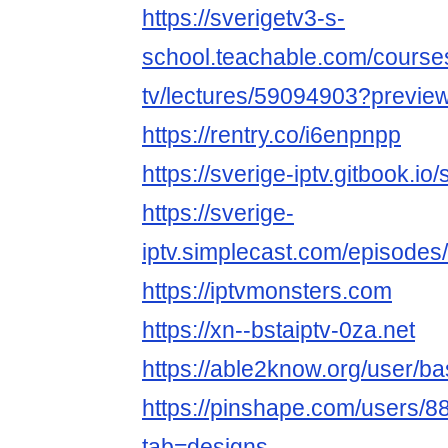
https://sverigetv3-s-
school.teachable.com/courses
tv/lectures/59094903?previ
https://rentry.co/i6enpnpp
https://sverige-iptv.gitbook.io
https://sverige-
iptv.simplecast.com/episodes/
https://iptvmonsters.com
https://xn--bstaiptv-0za.net
https://able2know.org/user/ba
https://pinshape.com/users/8
tab=designs