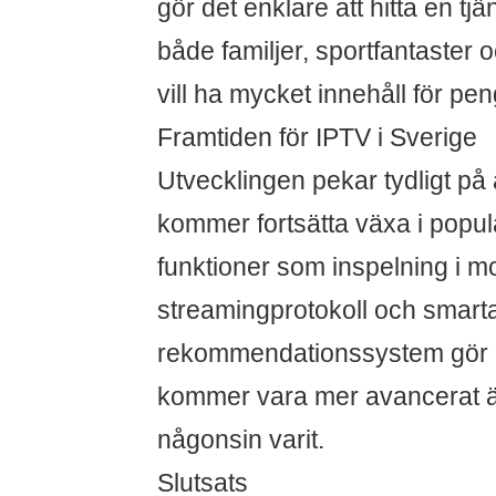
gör det enklare att hitta en t
både familjer, sportfantaster
vill ha mycket innehåll för pe
Framtiden för IPTV i Sverige
Utvecklingen pekar tydligt på 
kommer fortsätta växa i popula
funktioner som inspelning i m
streamingprotokoll och smart
rekommendationssystem gör a
kommer vara mer avancerat än 
någonsin varit.
Slutsats