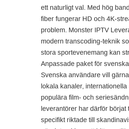
ett naturligt val. Med hög ban
fiber fungerar HD och 4K-str
problem. Monster IPTV Lever
modern transcoding-teknik so
stora sportevenemang kan st
Anpassade paket för svenska t
Svenska användare vill gärna
lokala kanaler, internationell
populära film- och seriesändn
leverantörer har därför börjat
specifikt riktade till skandina