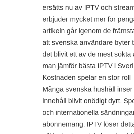
ersätts nu av IPTV och strea
erbjuder mycket mer för peng
artikeln går igenom de främsta
att svenska användare byter ti
det blivit ett av de mest sökta
man jämför bästa IPTV i Sveri
Kostnaden spelar en stor roll
Många svenska hushåll inser att
innehåll blivit onödigt dyrt. S
och internationella sändningar
abonnemang. IPTV löser dett