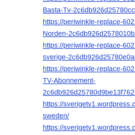
Basta-Tv-2c6db926d25780c
https://periwinkle-replace-602
Norden-2c6db926d2578010
https://periwinkle-replace-602.n
sverige-2c6db926d25780e0a
https://periwinkle-replace-602.
TV-Abonnement-
2c6db926d25780d9be13f762
https://sverigetv1.wordpress.
sweden/
https://sverigetv1.wordpress.