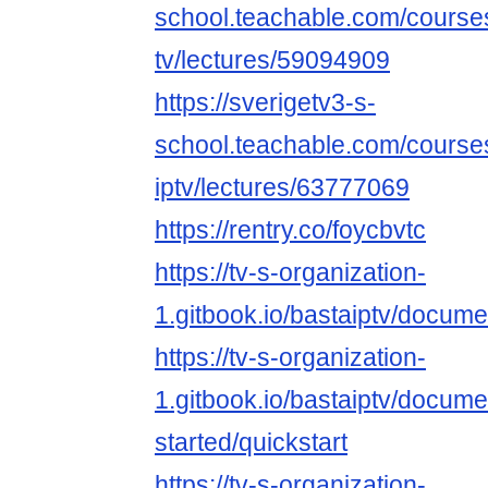
school.teachable.com/courses
tv/lectures/59094909
https://sverigetv3-s-
school.teachable.com/course
iptv/lectures/63777069
https://rentry.co/foycbvtc
https://tv-s-organization-
1.gitbook.io/bastaiptv/docume
https://tv-s-organization-
1.gitbook.io/bastaiptv/documen
started/quickstart
https://tv-s-organization-