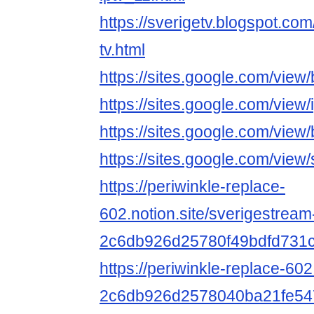
https://sverigetv.blogspot.co
tv.html
https://sites.google.com/view
https://sites.google.com/view
https://sites.google.com/view
https://sites.google.com/vie
https://periwinkle-replace-
602.notion.site/sverigestream
2c6db926d25780f49bdfd731
https://periwinkle-replace-602
2c6db926d2578040ba21fe54