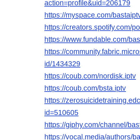
action=profile&uid=206179
https://myspace.com/bastaipt
https://creators.spotify.com/
https://www.fundable.com/bas
https://community.fabric.micr
id/1434329
https://coub.com/nordisk.iptv
https://coub.com/bsta.iptv
https://zerosuicidetraining.ed
id=510605
https://giphy.com/channel/bas
https://vocal.media/authors/ba