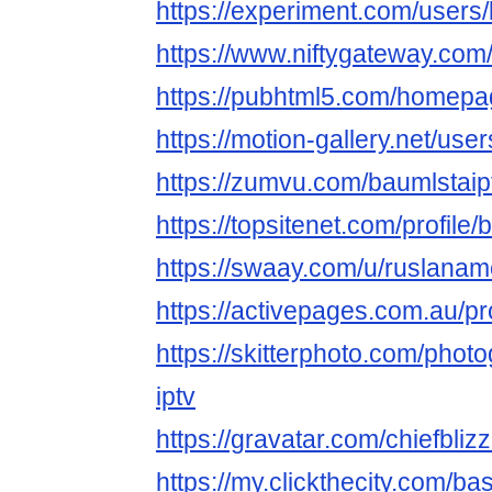
https://experiment.com/users/
https://www.niftygateway.com
https://pubhtml5.com/homepa
https://motion-gallery.net/us
https://zumvu.com/baumlstaip
https://topsitenet.com/profile
https://swaay.com/u/ruslanam
https://activepages.com.au/pro
https://skitterphoto.com/pho
iptv
https://gravatar.com/chiefbli
https://my.clickthecity.com/ba