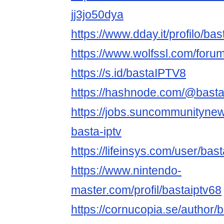
jj3jo50dya
https://www.dday.it/profilo/bas
https://www.wolfssl.com/foru
https://s.id/bastaIPTV8
https://hashnode.com/@basta
https://jobs.suncommunityne
basta-iptv
https://lifeinsys.com/user/bas
https://www.nintendo-
master.com/profil/bastaiptv68
https://cornucopia.se/author/