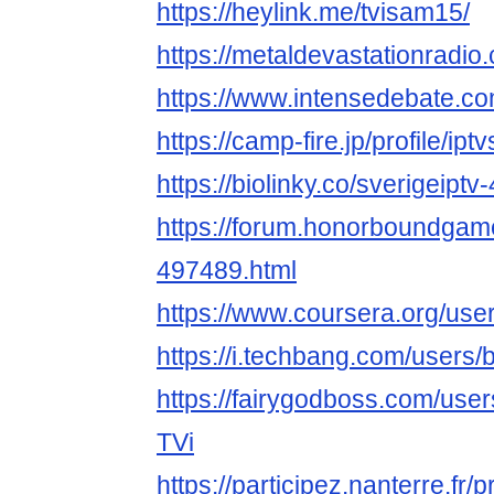
https://heylink.me/tvisam15/
https://metaldevastationradio
https://www.intensedebate.co
https://camp-fire.jp/profile/ipt
https://biolinky.co/sverigeiptv-
https://forum.honorboundgam
497489.html
https://www.coursera.org/u
https://i.techbang.com/users/
https://fairygodboss.com/us
TVi
https://participez.nanterre.fr/p