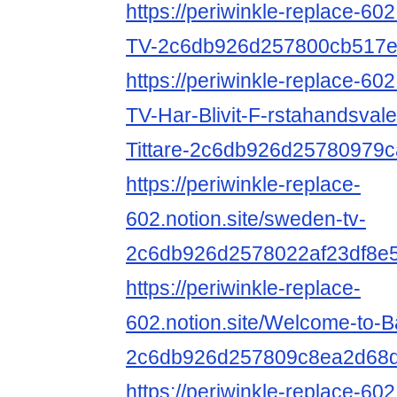
https://periwinkle-replace-602.
TV-2c6db926d257800cb517
https://periwinkle-replace-602.
TV-Har-Blivit-F-rstahandsvale
Tittare-2c6db926d25780979
https://periwinkle-replace-
602.notion.site/sweden-tv-
2c6db926d2578022af23df8e
https://periwinkle-replace-
602.notion.site/Welcome-to-B
2c6db926d257809c8ea2d68
https://periwinkle-replace-602