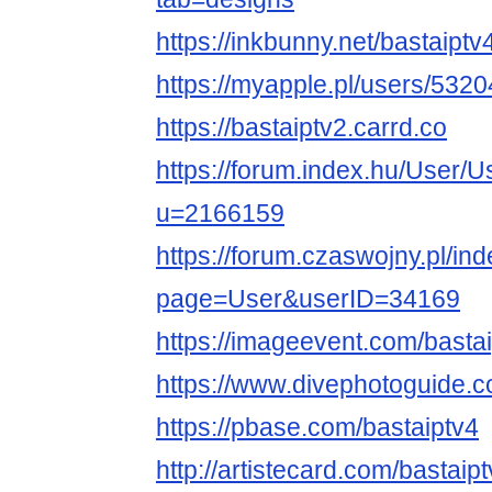
https://inkbunny.net/bastaiptv
https://myapple.pl/users/5320
https://bastaiptv2.carrd.co
https://forum.index.hu/User/U
u=2166159
https://forum.czaswojny.pl/in
page=User&userID=34169
https://imageevent.com/basta
https://www.divephotoguide.c
https://pbase.com/bastaiptv4
http://artistecard.com/bastaip