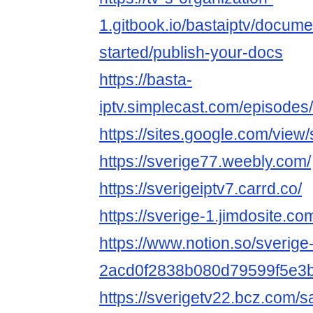
1.gitbook.io/bastaiptv/documen
started/publish-your-docs
https://basta-
iptv.simplecast.com/episodes/
https://sites.google.com/view/
https://sverige77.weebly.com/
https://sverigeiptv7.carrd.co/
https://sverige-1.jimdosite.co
https://www.notion.so/sverige
2acd0f2838b080d79599f5e3
https://sverigetv22.bcz.com/