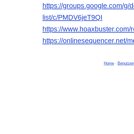
https://groups.google.com/g/d
list/c/PMDV6jeT9QI
https://www.hoaxbuster.com
https://onlinesequencer.net
Home
-
Benutzer