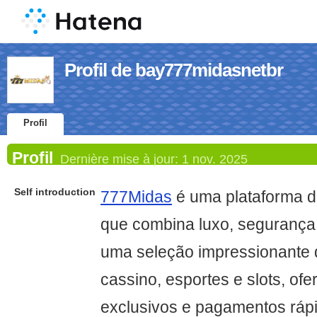
Profil de bay777midasnetbr
Profil
Profil
Dernière mise à jour:
1 nov. 2025
Self introduction
777Midas
é uma plataforma 
que combina luxo, segurança
uma seleção impressionante 
cassino, esportes e slots, of
exclusivos e pagamentos ráp