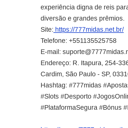
experiência digna de reis pa
diversão e grandes prêmios.
Site:
https://777midas.net.br/
Telefone: +551135525758
E-mail: suporte@7777midas.n
Endereço: R. Itapura, 254-33
Cardim, São Paulo - SP, 0331
Hashtag: #777midas #Aposta
#Slots #Desporto #JogosOnli
#PlataformaSegura #Bónus #