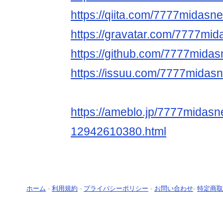
https://qiita.com/7777midasne
https://gravatar.com/7777mid
https://github.com/7777midas
https://issuu.com/7777midasn
https://ameblo.jp/7777midasne
12942610380.html
ホーム
-
利用規約
-
プライバシーポリシー
-
お問い合わせ
-
特定商取