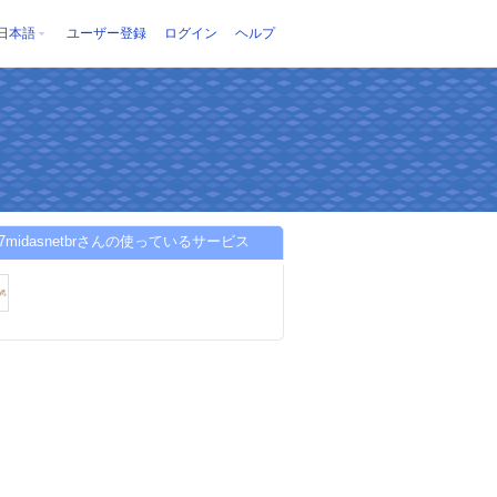
日本語
ユーザー登録
ログイン
ヘルプ
777midasnetbrさんの使っているサービス