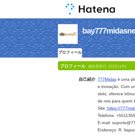
bay777mid
プロフィール
プロフィール
最終更新日:
2025/11/01
自己紹介
777Midas
é uma pl
e inovação. Com um
slots, oferece bôn
de reis para quem 
Site:
https://777mid
Telefone: +551135
E-mail: suporte@7
Endereço: R. Itapu