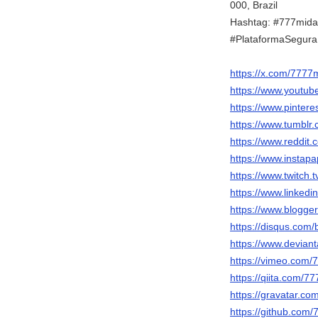
000, Brazil
Hashtag: #777mida
#PlataformaSegura
https://x.com/7777
https://www.youtu
https://www.pinter
https://www.tumblr
https://www.reddit
https://www.instap
https://www.twitch.
https://www.linked
https://www.blogg
https://disqus.com
https://www.devian
https://vimeo.com/
https://qiita.com/7
https://gravatar.c
https://github.com