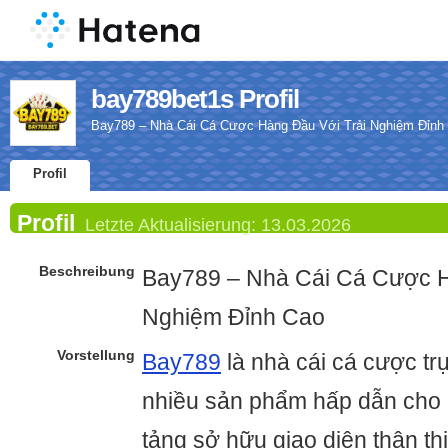
bay789bet1s Profil
Bay789 – Nhà Cái Cá Cược Hàng Đầu Với Trải Nghiệm Đỉnh
Profil
Profil
Letzte Aktualisierung:
13.03.2026
Beschreibung
Bay789 – Nhà Cái Cá Cược H
Nghiệm Đỉnh Cao
Vorstellung
Bay789
là nhà cái cá cược t
nhiều sản phẩm hấp dẫn cho 
tảng sở hữu giao diện thân th