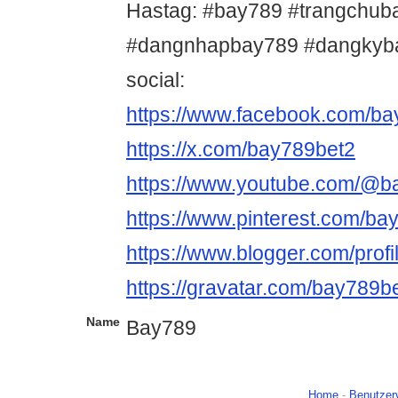
Hastag: #bay789 #trangchub
#dangnhapbay789 #dangkyba
social:
https://www.facebook.com/ba
https://x.com/bay789bet2
https://www.youtube.com/@b
https://www.pinterest.com/bay
https://www.blogger.com/pro
https://gravatar.com/bay789b
Name
Bay789
Home
-
Benutzer