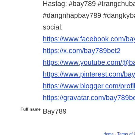
Hastag: #bay789 #trangchub
#dangnhapbay789 #dangkyba
social:
https://www.facebook.com/ba
https://x.com/bay789bet2
https://www.youtube.com/@b
https://www.pinterest.com/bay
https://www.blogger.com/pro
https://gravatar.com/bay789b
Full name
Bay789
Home
-
Terms of 